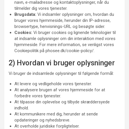
navn, e-mailadresse og kontaktoplysninger, når du
tilmelder dig vores tjenester.
Brugsdata:
Vi indsamler oplysninger om, hvordan du
bruger vores hjemmeside, herunder din IP-adresse,
browsertype, henvisnings-URL og besøgte sider.
Cookies:
Vi bruger cookies og lignende teknologier til
at indsamle oplysninger om din interaktion med vores
hjemmeside. For mere information, se venligst vores
Cookiepolitik på phosee.dk/cookie-policy/.
2) Hvordan vi bruger oplysninger
Vi bruger de indsamlede oplysninger til følgende formål:
At levere og vedligeholde vores tjenester.
At analysere brugen af vores hjemmeside for at
forbedre vores tjenester.
At tilpasse din oplevelse og tilbyde skræddersyede
indhold.
At kommunikere med dig, herunder at sende
opdateringer og nyhedsbreve.
At overholde juridiske forpligtelser.