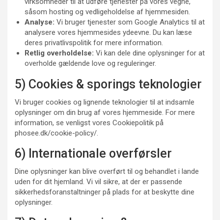
virksomheder til at udføre tjenester på vores vegne,
såsom hosting og vedligeholdelse af hjemmesiden.
Analyse:
Vi bruger tjenester som Google Analytics til at
analysere vores hjemmesides ydeevne. Du kan læse
deres privatlivspolitik for mere information.
Retlig overholdelse:
Vi kan dele dine oplysninger for at
overholde gældende love og reguleringer.
5) Cookies & sporings teknologier
Vi bruger cookies og lignende teknologier til at indsamle
oplysninger om din brug af vores hjemmeside. For mere
information, se venligst vores Cookiepolitik på
phosee.dk/cookie-policy/.
6) Internationale overførsler
Dine oplysninger kan blive overført til og behandlet i lande
uden for dit hjemland. Vi vil sikre, at der er passende
sikkerhedsforanstaltninger på plads for at beskytte dine
oplysninger.