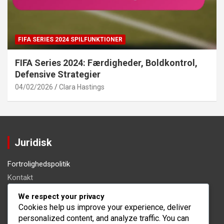
FIFA SERIES 2024 SPILFUNKTIONER
FIFA Series 2024: Færdigheder, Boldkontrol,
Defensive Strategier
04/02/2026
Clara Hastings
Juridisk
Fortrolighedspolitik
Kontakt
Servicevilkår
We respect your privacy
Om os
Cookies help us improve your experience, deliver
personalized content, and analyze traffic. You can
Cookies og sporing