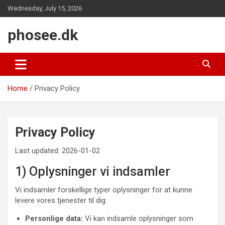
Skip
Wednesday, July 15, 2026
to
content
phosee.dk
Home
Privacy Policy
Privacy Policy
Last updated: 2026-01-02
1) Oplysninger vi indsamler
Vi indsamler forskellige typer oplysninger for at kunne
levere vores tjenester til dig:
Personlige data:
Vi kan indsamle oplysninger som