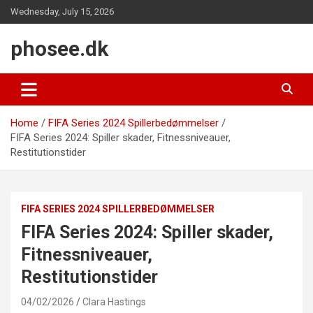
Skip
Wednesday, July 15, 2026
to
content
phosee.dk
Home
FIFA Series 2024 Spillerbedømmelser
FIFA Series 2024: Spiller skader, Fitnessniveauer,
Restitutionstider
FIFA SERIES 2024 SPILLERBEDØMMELSER
FIFA Series 2024: Spiller skader,
Fitnessniveauer,
Restitutionstider
04/02/2026
Clara Hastings