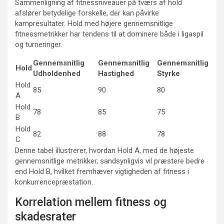
Sammenligning af fitnessniveauer på tværs af hold
afslører betydelige forskelle, der kan påvirke
kampresultater. Hold med højere gennemsnitlige
fitnessmetrikker har tendens til at dominere både i ligaspil
og turneringer.
Gennemsnitlig
Gennemsnitlig
Gennemsnitlig
Hold
Udholdenhed
Hastighed
Styrke
Hold
85
90
80
A
Hold
78
85
75
B
Hold
82
88
78
C
Denne tabel illustrerer, hvordan Hold A, med de højeste
gennemsnitlige metrikker, sandsynligvis vil præstere bedre
end Hold B, hvilket fremhæver vigtigheden af fitness i
konkurrencepræstation.
Korrelation mellem fitness og
skadesrater