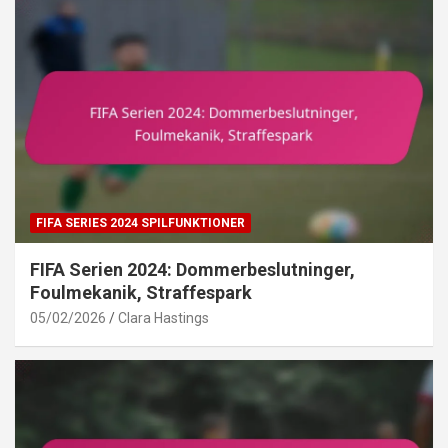
FIFA SERIES 2024 SPILFUNKTIONER
FIFA Serien 2024: Dommerbeslutninger,
Foulmekanik, Straffespark
05/02/2026
Clara Hastings