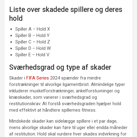
Liste over skadede spillere og deres
hold
Spiller A – Hold X
Spiller B – Hold Y
Spiller C – Hold Z
Spiller D – Hold W
Spiller E – Hold V
Sværhedsgrad og type af skader
Skader i
FIFA Series
2024 spænder fra mindre
forstrækninger til alvorlige ligamentbrist. Almindelige typer
inkluderer muskelforstrækninger, ankelforstuvninger og
knæskader, som varierer i sværhedsgrad og
restitutionskrav. At forstå sværhedsgraden hjælper hold
med effektivt at håndtere spillernes fitness.
Mindskede skader kan sidelægge spillere i et par dage,
mens alvorlige skader kan føre til uger eller endda måneder
af restitution. Hold skal vurdere hver skades indvirkning for