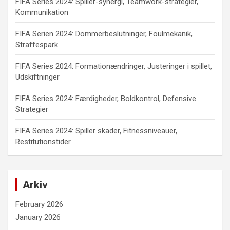
FIFA Series 2024: Spiller-synergi, Teamwork-strategier,
Kommunikation
FIFA Serien 2024: Dommerbeslutninger, Foulmekanik,
Straffespark
FIFA Series 2024: Formationændringer, Justeringer i spillet,
Udskiftninger
FIFA Series 2024: Færdigheder, Boldkontrol, Defensive
Strategier
FIFA Series 2024: Spiller skader, Fitnessniveauer,
Restitutionstider
Arkiv
February 2026
January 2026