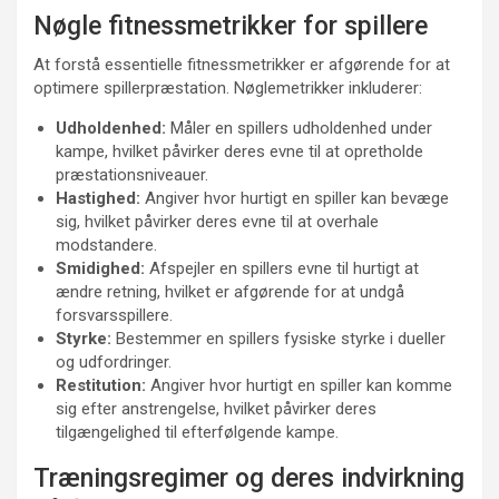
Nøgle fitnessmetrikker for spillere
At forstå essentielle fitnessmetrikker er afgørende for at
optimere spillerpræstation. Nøglemetrikker inkluderer:
Udholdenhed:
Måler en spillers udholdenhed under
kampe, hvilket påvirker deres evne til at opretholde
præstationsniveauer.
Hastighed:
Angiver hvor hurtigt en spiller kan bevæge
sig, hvilket påvirker deres evne til at overhale
modstandere.
Smidighed:
Afspejler en spillers evne til hurtigt at
ændre retning, hvilket er afgørende for at undgå
forsvarsspillere.
Styrke:
Bestemmer en spillers fysiske styrke i dueller
og udfordringer.
Restitution:
Angiver hvor hurtigt en spiller kan komme
sig efter anstrengelse, hvilket påvirker deres
tilgængelighed til efterfølgende kampe.
Træningsregimer og deres indvirkning