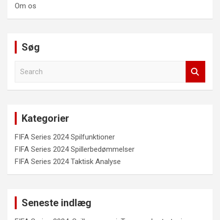
Om os
Søg
S
e
a
r
c
Kategorier
h
FIFA Series 2024 Spilfunktioner
FIFA Series 2024 Spillerbedømmelser
FIFA Series 2024 Taktisk Analyse
Seneste indlæg