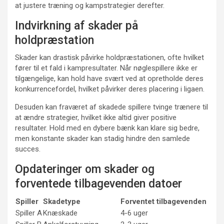
at justere træning og kampstrategier derefter.
Indvirkning af skader på
holdpræstation
Skader kan drastisk påvirke holdpræstationen, ofte hvilket
fører til et fald i kampresultater. Når nøglespillere ikke er
tilgængelige, kan hold have svært ved at opretholde deres
konkurrencefordel, hvilket påvirker deres placering i ligaen.
Desuden kan fraværet af skadede spillere tvinge trænere til
at ændre strategier, hvilket ikke altid giver positive
resultater. Hold med en dybere bænk kan klare sig bedre,
men konstante skader kan stadig hindre den samlede
succes.
Opdateringer om skader og
forventede tilbagevenden datoer
Spiller
Skadetype
Forventet tilbagevenden
Spiller A
Knæskade
4-6 uger