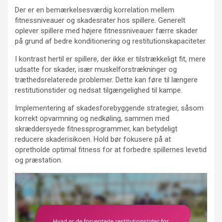
Der er en bemærkelsesværdig korrelation mellem
fitnessniveauer og skadesrater hos spillere. Generelt
oplever spillere med højere fitnessniveauer færre skader
på grund af bedre konditionering og restitutionskapaciteter.
I kontrast hertil er spillere, der ikke er tilstrækkeligt fit, mere
udsatte for skader, især muskelforstrækninger og
træthedsrelaterede problemer. Dette kan føre til længere
restitutionstider og nedsat tilgængelighed til kampe.
Implementering af skadesforebyggende strategier, såsom
korrekt opvarmning og nedkøling, sammen med
skræddersyede fitnessprogrammer, kan betydeligt
reducere skaderisikoen. Hold bør fokusere på at
opretholde optimal fitness for at forbedre spillernes levetid
og præstation.