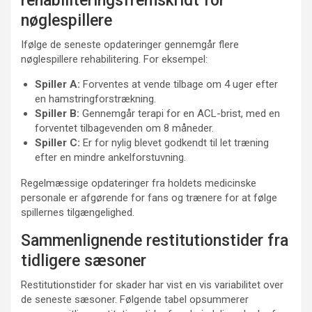
rehabiliteringsfremskridt for
nøglespillere
Ifølge de seneste opdateringer gennemgår flere
nøglespillere rehabilitering. For eksempel:
Spiller A:
Forventes at vende tilbage om 4 uger efter
en hamstringforstrækning.
Spiller B:
Gennemgår terapi for en ACL-brist, med en
forventet tilbagevenden om 8 måneder.
Spiller C:
Er for nylig blevet godkendt til let træning
efter en mindre ankelforstuvning.
Regelmæssige opdateringer fra holdets medicinske
personale er afgørende for fans og trænere for at følge
spillernes tilgængelighed.
Sammenlignende restitutionstider fra
tidligere sæsoner
Restitutionstider for skader har vist en vis variabilitet over
de seneste sæsoner. Følgende tabel opsummerer