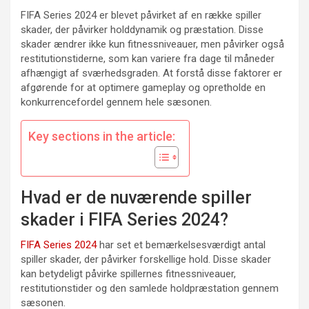
FIFA Series 2024 er blevet påvirket af en række spiller
skader, der påvirker holddynamik og præstation. Disse
skader ændrer ikke kun fitnessniveauer, men påvirker også
restitutionstiderne, som kan variere fra dage til måneder
afhængigt af sværhedsgraden. At forstå disse faktorer er
afgørende for at optimere gameplay og opretholde en
konkurrencefordel gennem hele sæsonen.
Key sections in the article:
Hvad er de nuværende spiller
skader i FIFA Series 2024?
FIFA Series 2024
har set et bemærkelsesværdigt antal
spiller skader, der påvirker forskellige hold. Disse skader
kan betydeligt påvirke spillernes fitnessniveauer,
restitutionstider og den samlede holdpræstation gennem
sæsonen.