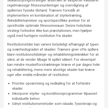
Skadesstyringsstrategier anbefalet af eksperter inkluderer
regelmæssige fitnessvurderinger og overvågning af
spillernes fysiske tilstand. Trænere foreslår at
implementere en kombination af styrketræning,
fleksibilitetsøvelser og sportspecifikke øvelser for at
opretholde optimale fitnessniveauer. Denne holistiske
strategi forbedrer ikke kun præstationen, men hjælper
også med hurtigere restitution fra skader.
Restitutionstider kan variere betydeligt afhængigt af typen
og sværhedsgraden af skaden. Trænere giver ofte spillere
klare restitutionstidslinjer og rehabiliteringsteknikker for at
sikre, at de vender tilbage til spillet sikkert. For eksempel
kan mindre muskelforstrækninger kræve et par dages hvile
og rehabilitering, mens mere alvorlige skader kan kræve
uger eller endda måneder af restitution.
Prioriter opvarmning og nedkøling for at forhindre
skader.
Inkorporer styrke- og konditionsprogrammer tilpasset
individuelle behov.
Udnyt restitutionsmetoder som isbade, fysioterapi og