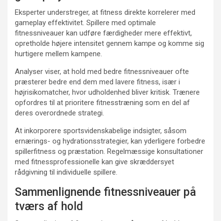
Eksperter understreger, at fitness direkte korrelerer med
gameplay effektivitet. Spillere med optimale
fitnessniveauer kan udføre færdigheder mere effektivt,
opretholde højere intensitet gennem kampe og komme sig
hurtigere mellem kampene.
Analyser viser, at hold med bedre fitnessniveauer ofte
præsterer bedre end dem med lavere fitness, især i
højrisikomatcher, hvor udholdenhed bliver kritisk. Trænere
opfordres til at prioritere fitnesstræning som en del af
deres overordnede strategi.
At inkorporere sportsvidenskabelige indsigter, såsom
ernærings- og hydrationsstrategier, kan yderligere forbedre
spillerfitness og præstation. Regelmæssige konsultationer
med fitnessprofessionelle kan give skræddersyet
rådgivning til individuelle spillere.
Sammenlignende fitnessniveauer på
tværs af hold