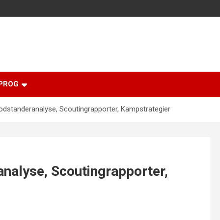
PROG
odstanderanalyse, Scoutingrapporter, Kampstrategier
nalyse, Scoutingrapporter,