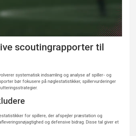
ve scoutingrapporter til
olverer systematisk indsamling og analyse af spiller- og
porter bør fokusere på nøglestatistikker, spillervurderinger
tteringsstrategier.
kludere
statistikker for spillere, der afspejler præstation og
leveringsnøjagtighed og defensive bidrag. Disse tal giver et