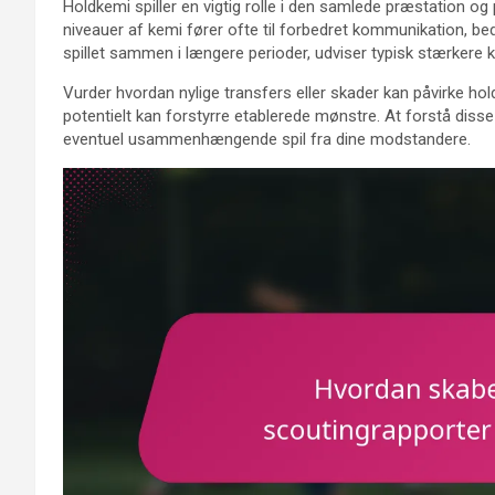
Holdkemi spiller en vigtig rolle i den samlede præstation og
niveauer af kemi fører ofte til forbedret kommunikation, be
spillet sammen i længere perioder, udviser typisk stærkere 
Vurder hvordan nylige transfers eller skader kan påvirke holdd
potentielt kan forstyrre etablerede mønstre. At forstå diss
eventuel usammenhængende spil fra dine modstandere.