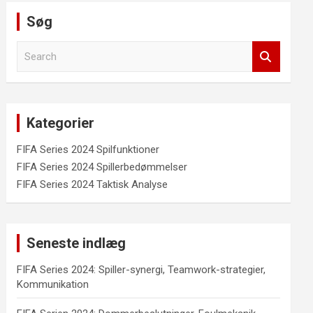
Søg
S
e
a
r
c
Kategorier
h
FIFA Series 2024 Spilfunktioner
FIFA Series 2024 Spillerbedømmelser
FIFA Series 2024 Taktisk Analyse
Seneste indlæg
FIFA Series 2024: Spiller-synergi, Teamwork-strategier,
Kommunikation