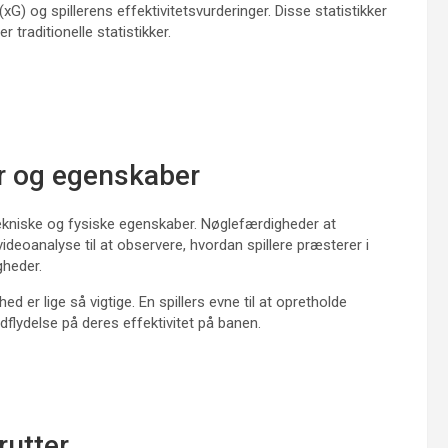
 og spillerens effektivitetsvurderinger. Disse statistikker
r traditionelle statistikker.
er og egenskaber
tekniske og fysiske egenskaber. Nøglefærdigheder at
videoanalyse til at observere, hvordan spillere præsterer i
gheder.
er lige så vigtige. En spillers evne til at opretholde
lydelse på deres effektivitet på banen.
rutter