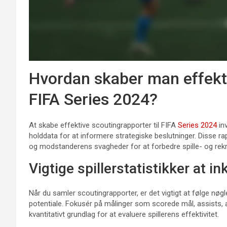
Hvordan skaber man effekti
FIFA Series 2024?
At skabe effektive scoutingrapporter til FIFA
Series 2024
inv
holddata for at informere strategiske beslutninger. Disse rap
og modstanderens svagheder for at forbedre spille- og rekru
Vigtige spillerstatistikker at in
Når du samler scoutingrapporter, er det vigtigt at følge nøgle
potentiale. Fokusér på målinger som scorede mål, assists, af
kvantitativt grundlag for at evaluere spillerens effektivitet.