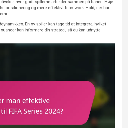
 påvirker, hvor godt spillerne arbejder sammen på banen. Høje
dre positionering og mere effektivt teamwork. Hold, der har
kemi.
ynamikken. En ny spiller kan tage tid at integrere, hvilket
e nuancer kan informere din strategi, så du kan udnytte