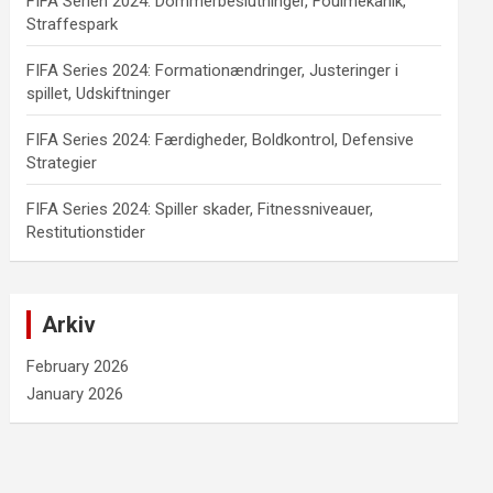
FIFA Serien 2024: Dommerbeslutninger, Foulmekanik,
Straffespark
FIFA Series 2024: Formationændringer, Justeringer i
spillet, Udskiftninger
FIFA Series 2024: Færdigheder, Boldkontrol, Defensive
Strategier
FIFA Series 2024: Spiller skader, Fitnessniveauer,
Restitutionstider
Arkiv
February 2026
January 2026