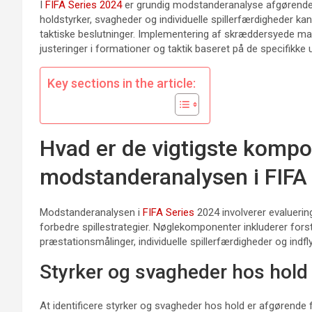
I
FIFA Series 2024
er grundig modstanderanalyse afgørende fo
holdstyrker, svagheder og individuelle spillerfærdigheder ka
taktiske beslutninger. Implementering af skræddersyede mat
justeringer i formationer og taktik baseret på de specifik
Key sections in the article:
Hvad er de vigtigste kompo
modstanderanalysen i FIFA
Modstanderanalysen i
FIFA Series
2024 involverer evaluering
forbedre spillestrategier. Nøglekomponenter inkluderer forstå
præstationsmålinger, individuelle spillerfærdigheder og ind
Styrker og svagheder hos hold
At identificere styrker og svagheder hos hold er afgørende 