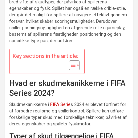
bred vifte af skudtyper, der påvirkes af spillerens
egenskaber og fysik. Spillet har også en række drible-stile,
der gør det muligt for spillere at navigere effektivt gennem
forsvar, hvilket skaber scoringsmuligheder. Derudover
spiller pasningsnøjagtighed en afgørende rolle i gameplay,
bestemt af spillerens færdigheder, positionering og den
specifikke type pas, der udføres.
Key sections in the article:
Hvad er skudmekanikkerne i FIFA
Series 2024?
Skudmekanikkerne i
FIFA Serie
s 2024 er blevet forfinet for
at forbedre realisme og spillerkontrol. Spillere kan udføre
forskellige typer skud med forskellige teknikker, påvirket af
deres egenskaber og spillets fysikmotor.
Typer af skud tilgængelige i FIFA