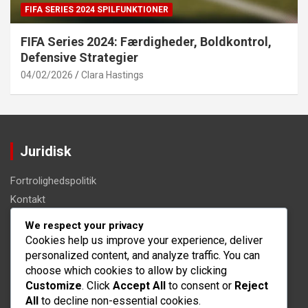
FIFA SERIES 2024 SPILFUNKTIONER
FIFA Series 2024: Færdigheder, Boldkontrol,
Defensive Strategier
04/02/2026
Clara Hastings
Juridisk
Fortrolighedspolitik
Kontakt
Servicevilkår
We respect your privacy
Om os
Cookies help us improve your experience, deliver
personalized content, and analyze traffic. You can
Cookies og sporing
choose which cookies to allow by clicking
Customize
. Click
Accept All
to consent or
Reject
Søg
All
to decline non-essential cookies.