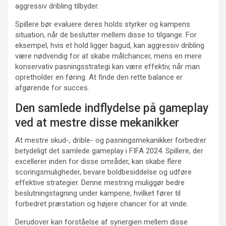
aggressiv dribling tilbyder.
Spillere bør evaluere deres holds styrker og kampens
situation, når de beslutter mellem disse to tilgange. For
eksempel, hvis et hold ligger bagud, kan aggressiv dribling
være nødvendig for at skabe målchancer, mens en mere
konservativ pasningsstrategi kan være effektiv, når man
opretholder en føring. At finde den rette balance er
afgørende for succes.
Den samlede indflydelse på gameplay
ved at mestre disse mekanikker
At mestre skud-, drible- og pasningsmekanikker forbedrer
betydeligt det samlede gameplay i FIFA 2024. Spillere, der
excellerer inden for disse områder, kan skabe flere
scoringsmuligheder, bevare boldbesiddelse og udføre
effektive strategier. Denne mestring muliggør bedre
beslutningstagning under kampene, hvilket fører til
forbedret præstation og højere chancer for at vinde.
Derudover kan forståelse af synergien mellem disse