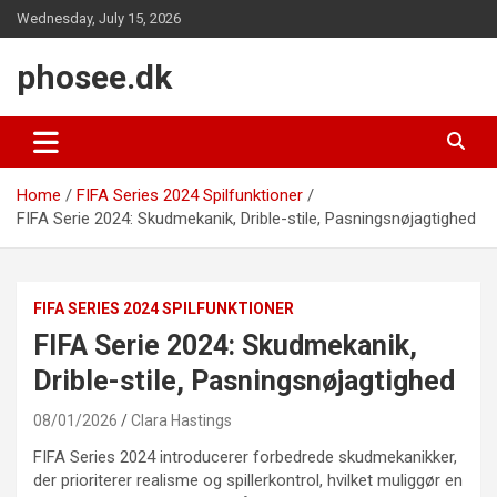
Skip
Wednesday, July 15, 2026
to
content
phosee.dk
Home
FIFA Series 2024 Spilfunktioner
FIFA Serie 2024: Skudmekanik, Drible-stile, Pasningsnøjagtighed
FIFA SERIES 2024 SPILFUNKTIONER
FIFA Serie 2024: Skudmekanik,
Drible-stile, Pasningsnøjagtighed
08/01/2026
Clara Hastings
FIFA Series 2024 introducerer forbedrede skudmekanikker,
der prioriterer realisme og spillerkontrol, hvilket muliggør en