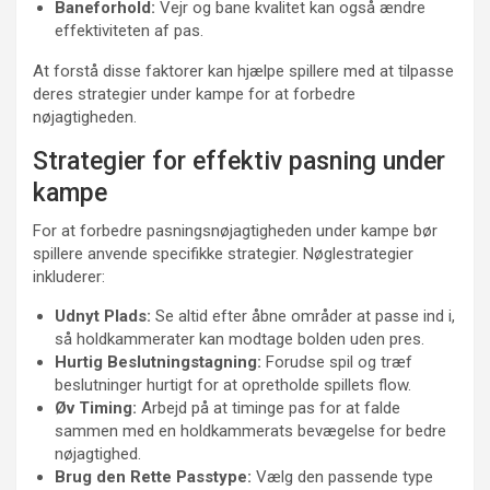
Baneforhold:
Vejr og bane kvalitet kan også ændre
effektiviteten af pas.
At forstå disse faktorer kan hjælpe spillere med at tilpasse
deres strategier under kampe for at forbedre
nøjagtigheden.
Strategier for effektiv pasning under
kampe
For at forbedre pasningsnøjagtigheden under kampe bør
spillere anvende specifikke strategier. Nøglestrategier
inkluderer:
Udnyt Plads:
Se altid efter åbne områder at passe ind i,
så holdkammerater kan modtage bolden uden pres.
Hurtig Beslutningstagning:
Forudse spil og træf
beslutninger hurtigt for at opretholde spillets flow.
Øv Timing:
Arbejd på at timinge pas for at falde
sammen med en holdkammerats bevægelse for bedre
nøjagtighed.
Brug den Rette Passtype:
Vælg den passende type