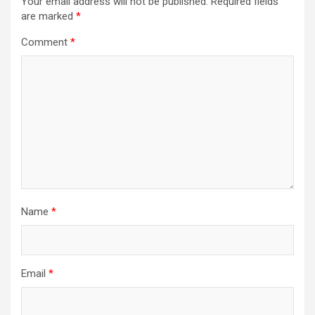
Your email address will not be published.
Required fields
are marked
*
Comment
*
Name
*
Email
*