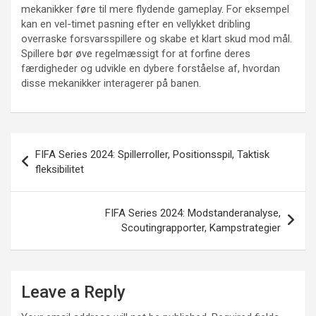
mekanikker føre til mere flydende gameplay. For eksempel
kan en vel-timet pasning efter en vellykket dribling
overraske forsvarsspillere og skabe et klart skud mod mål.
Spillere bør øve regelmæssigt for at forfine deres
færdigheder og udvikle en dybere forståelse af, hvordan
disse mekanikker interagerer på banen.
Post
FIFA Series 2024: Spillerroller, Positionsspil, Taktisk
navigation
fleksibilitet
FIFA Series 2024: Modstanderanalyse,
Scoutingrapporter, Kampstrategier
Leave a Reply