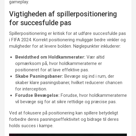
gameplay.
Vigtigheden af spillerpositionering
for succesfulde pas
Spillerpositionering er kritisk for at udføre succesfulde pas
i FIFA 2024. Korrekt positionering muliggør bedre vinkler og
muligheder for at levere bolden. Nøglepunkter inkluderer:
Bevidsthed om Holdkammerater:
Vær altid
opmærksom på, hvor holdkammeraterne er
positioneret for at lave effektive pas.
Skabe Pasningsbaner:
Bevæge sig ind i rum, der
skaber klare pasningsbaner, hvilket reducerer chancen
for interception.
Forudse Bevægelse:
Forudse, hvor holdkammeraterne
vil bevæge sig for at sikre rettidige og præcise pas.
Ved at fokusere på positionering kan spillere betydeligt
forbedre deres pasningseffektivitet og bidrage til deres
holds succes i kampe.