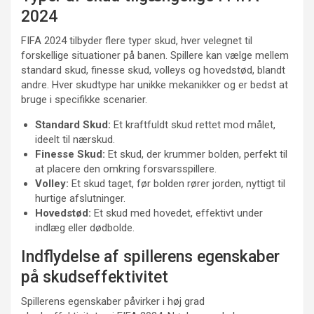
2024
FIFA 2024 tilbyder flere typer skud, hver velegnet til
forskellige situationer på banen. Spillere kan vælge mellem
standard skud, finesse skud, volleys og hovedstød, blandt
andre. Hver skudtype har unikke mekanikker og er bedst at
bruge i specifikke scenarier.
Standard Skud:
Et kraftfuldt skud rettet mod målet,
ideelt til nærskud.
Finesse Skud:
Et skud, der krummer bolden, perfekt til
at placere den omkring forsvarsspillere.
Volley:
Et skud taget, før bolden rører jorden, nyttigt til
hurtige afslutninger.
Hovedstød:
Et skud med hovedet, effektivt under
indlæg eller dødbolde.
Indflydelse af spillerens egenskaber
på skudseffektivitet
Spillerens egenskaber påvirker i høj grad