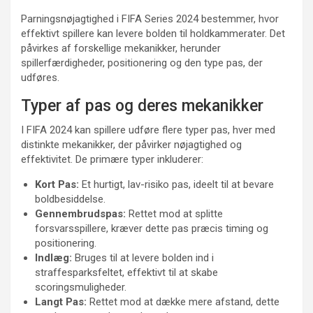
Parningsnøjagtighed i FIFA Series 2024 bestemmer, hvor
effektivt spillere kan levere bolden til holdkammerater. Det
påvirkes af forskellige mekanikker, herunder
spillerfærdigheder, positionering og den type pas, der
udføres.
Typer af pas og deres mekanikker
I FIFA 2024 kan spillere udføre flere typer pas, hver med
distinkte mekanikker, der påvirker nøjagtighed og
effektivitet. De primære typer inkluderer:
Kort Pas:
Et hurtigt, lav-risiko pas, ideelt til at bevare
boldbesiddelse.
Gennembrudspas:
Rettet mod at splitte
forsvarsspillere, kræver dette pas præcis timing og
positionering.
Indlæg:
Bruges til at levere bolden ind i
straffesparksfeltet, effektivt til at skabe
scoringsmuligheder.
Langt Pas:
Rettet mod at dække mere afstand, dette