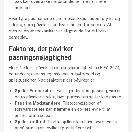
pas kan overraske modstanderne, men er mere
risikabelt.
Hver type pas har sine egne mekanikker, såsom styrke og
retning, som påvirker sandsynligheden for succes. At
mestre disse mekanikker er afgørende for effektivt
gameplay.
Faktorer, der påvirker
pasningsnøjagtighed
Flere faktorer påvirker pasningsnøjagtigheden i FIFA 2024,
herunder spillerens egenskaber, miljøforhold og
spilsituationer. Nøglefaktorer, der påvirker, er:
Spiller Egenskaber:
Færdigheder som pasning, vision
og ro påvirker direkte, hvor præcist en spiller kan passe.
Pres fra Modstandere:
Tilstedeværelsen af
forsvarsspillere kan hæmme en spillers evne til at
udføre præcise pas.
Spillertræthed:
Trætte spillere kan have svært ved at
opnå præcision, hvilket fører til flere fejl.