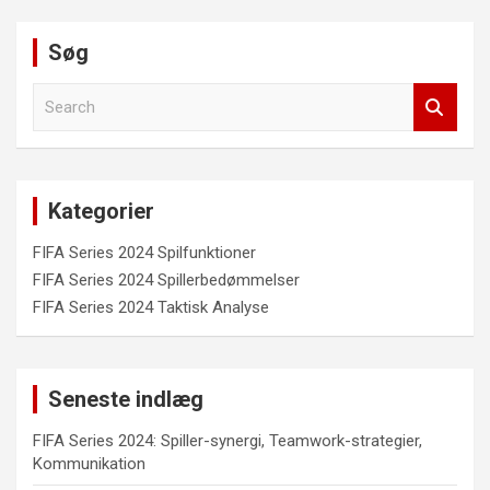
Søg
S
e
a
r
c
Kategorier
h
FIFA Series 2024 Spilfunktioner
FIFA Series 2024 Spillerbedømmelser
FIFA Series 2024 Taktisk Analyse
Seneste indlæg
FIFA Series 2024: Spiller-synergi, Teamwork-strategier,
Kommunikation