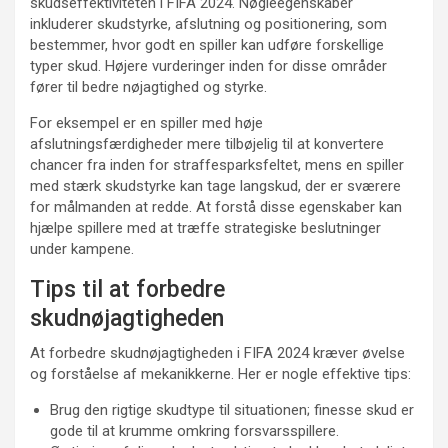
skudseffektiviteten i FIFA 2024. Nøgleegenskaber
inkluderer skudstyrke, afslutning og positionering, som
bestemmer, hvor godt en spiller kan udføre forskellige
typer skud. Højere vurderinger inden for disse områder
fører til bedre nøjagtighed og styrke.
For eksempel er en spiller med høje
afslutningsfærdigheder mere tilbøjelig til at konvertere
chancer fra inden for straffesparksfeltet, mens en spiller
med stærk skudstyrke kan tage langskud, der er sværere
for målmanden at redde. At forstå disse egenskaber kan
hjælpe spillere med at træffe strategiske beslutninger
under kampene.
Tips til at forbedre
skudnøjagtigheden
At forbedre skudnøjagtigheden i FIFA 2024 kræver øvelse
og forståelse af mekanikkerne. Her er nogle effektive tips:
Brug den rigtige skudtype til situationen; finesse skud er
gode til at krumme omkring forsvarsspillere.